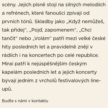
scény. Jejich písně stojí na silných melodiích
a refrénech, které fanoušci zpívají od
prvních tónů. Skladby jako „Když nemůžeš,
tak přidej“, „Pojď, zapomenem“, „Chci
tančit“ nebo „Volám“ patří mezi velké české
hity posledních let a pravidelně znějí v
rádiích i na koncertech po celé republice.
Mirai patří k nejúspěšnějším českým
kapelám posledních let a jejich koncerty
bývají jedním z vrcholů festivalových line-
upů.
Buďte s námi v kontaktu