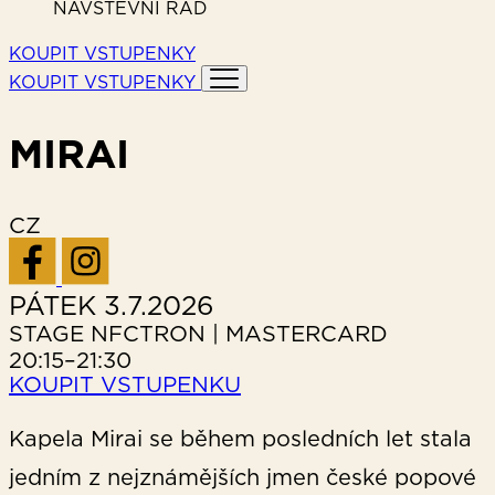
NÁVŠTĚVNÍ ŘÁD
KOUPIT VSTUPENKY
KOUPIT VSTUPENKY
MIRAI
CZ
PÁTEK 3.7.2026
STAGE
NFCTRON | MASTERCARD
20:15–21:30
KOUPIT VSTUPENKU
Kapela Mirai se během posledních let stala
jedním z nejznámějších jmen české popové