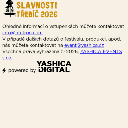
Ohledně informací o vstupenkách můžete kontaktovat
info@nfctron.com
V případě dalších dotazů o festivalu, produkci, apod.
nás můžete kontaktovat na
event@yashica.cz
Všechna práva vyhrazena © 2026,
YASHICA EVENTS
s.r.o.