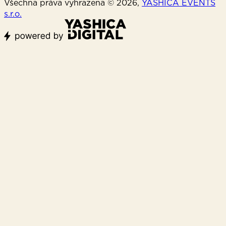
Všechna práva vyhrazena © 2026,
YASHICA EVENTS
s.r.o.