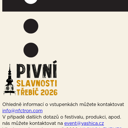
Ohledně informací o vstupenkách můžete kontaktovat
info@nfctron.com
V případě dalších dotazů o festivalu, produkci, apod.
nás můžete kontaktovat na
event@yashica.cz