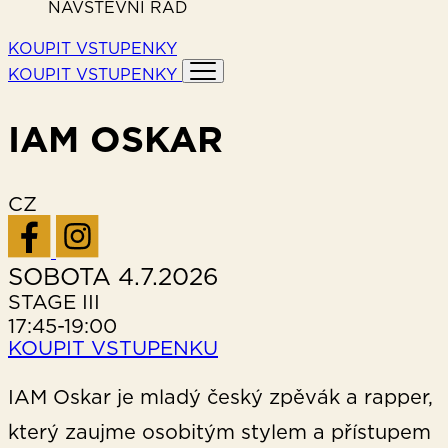
NÁVŠTĚVNÍ ŘÁD
KOUPIT VSTUPENKY
KOUPIT VSTUPENKY
IAM OSKAR
CZ
SOBOTA 4.7.2026
STAGE
III
17:45-19:00
KOUPIT VSTUPENKU
IAM Oskar je mladý český zpěvák a rapper,
který zaujme osobitým stylem a přístupem